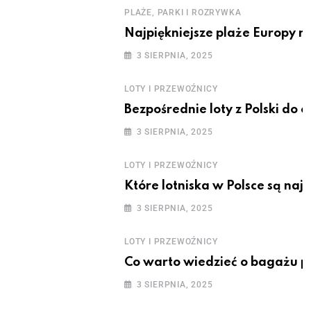
PLAŻE, PARKI I ROZRYWKA
Najpiękniejsze plaże Europy n
3 SIERPNIA, 2025
LOTY I PRZEWOŹNICY
Bezpośrednie loty z Polski do 
3 SIERPNIA, 2025
LOTY I PRZEWOŹNICY
Które lotniska w Polsce są naj
3 SIERPNIA, 2025
LOTY I PRZEWOŹNICY
Co warto wiedzieć o bagażu 
3 SIERPNIA, 2025