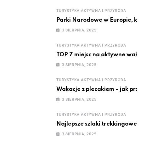
TURYSTYKA AKTYWNA I PRZYRODA
Parki Narodowe w Europie, k
3 SIERPNIA, 2025
TURYSTYKA AKTYWNA I PRZYRODA
TOP 7 miejsc na aktywne wak
3 SIERPNIA, 2025
TURYSTYKA AKTYWNA I PRZYRODA
Wakacje z plecakiem – jak prz
3 SIERPNIA, 2025
TURYSTYKA AKTYWNA I PRZYRODA
Najlepsze szlaki trekkingowe 
3 SIERPNIA, 2025