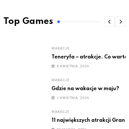
Top Games
WAKACJE
Teneryfa – atrakcje. Co warto
8 KWIETNIA, 2026
WAKACJE
Gdzie na wakacje w maju?
1 KWIETNIA, 2026
WAKACJE
11 największych atrakcji Gran 