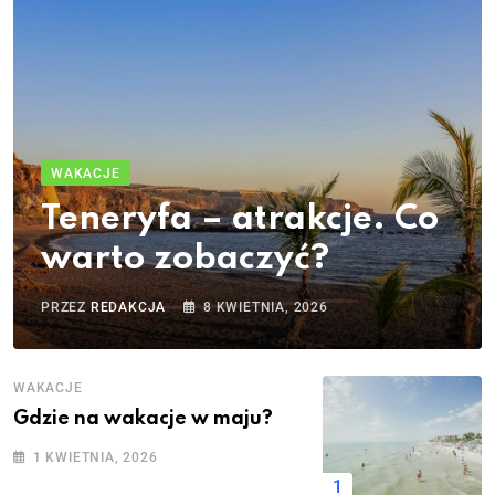
WAKACJE
Teneryfa – atrakcje. Co
warto zobaczyć?
PRZEZ
REDAKCJA
8 KWIETNIA, 2026
WAKACJE
Gdzie na wakacje w maju?
1 KWIETNIA, 2026