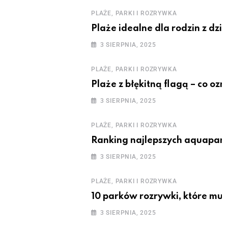
PLAŻE, PARKI I ROZRYWKA
Plaże idealne dla rodzin z dzie
3 SIERPNIA, 2025
PLAŻE, PARKI I ROZRYWKA
Plaże z błękitną flagą – co oz
3 SIERPNIA, 2025
PLAŻE, PARKI I ROZRYWKA
Ranking najlepszych aquapark
3 SIERPNIA, 2025
PLAŻE, PARKI I ROZRYWKA
10 parków rozrywki, które mus
3 SIERPNIA, 2025