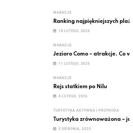
WAKACJE
Ranking najpiękniejszych plaż 
18 LUTEGO, 2026
WAKACJE
Jezioro Como – atrakcje. Co w
11 LUTEGO, 2026
WAKACJE
Rejs statkiem po Nilu
4 LUTEGO, 2026
TURYSTYKA AKTYWNA I PRZYRODA
Turystyka zrównoważona – jak
3 SIERPNIA, 2025