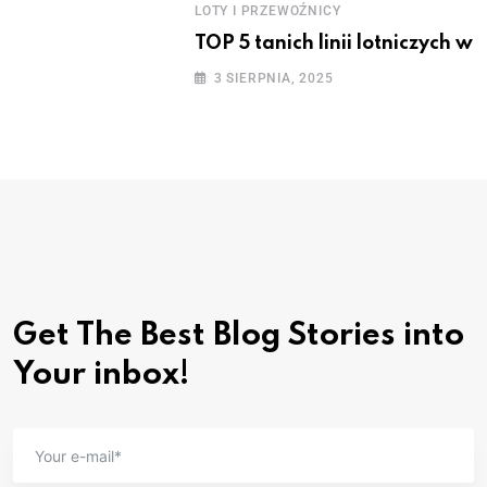
LOTY I PRZEWOŹNICY
TOP 5 tanich linii lotniczych w
3 SIERPNIA, 2025
Get The Best Blog Stories
into
Your inbox!