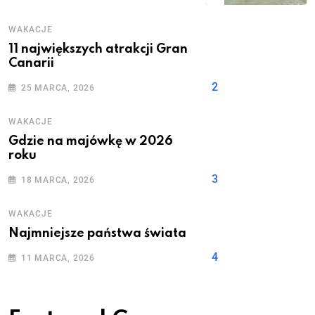
WAKACJE
11 największych atrakcji Gran
Canarii
25 MARCA, 2026
WAKACJE
Gdzie na majówkę w 2026
roku
18 MARCA, 2026
WAKACJE
Najmniejsze państwa świata
11 MARCA, 2026