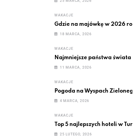
25 MARCA, 2026
WAKACJE
Gdzie na majówkę w 2026 rok
18 MARCA, 2026
WAKACJE
Najmniejsze państwa świata
11 MARCA, 2026
WAKACJE
Pogoda na Wyspach Zielonego
4 MARCA, 2026
WAKACJE
Top 5 najlepszych hoteli w Turcj
25 LUTEGO, 2026