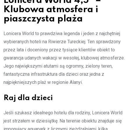
Lonicera World 4,5* –
Klubowa atmosfera i
piaszczysta plaża
Lonicera World to prawdziwa legenda i jeden z najchętniej
wybieranych hoteli na Riwierze Tureckiej. Ten sprawdzony
przez lata i doceniony przez tysiące klientów obiekt to
gwarancja udanych wakacji w wesołej, klubowej atmosferze.
Jego największymi atutami są ogromny, zielony teren,
fantastyczna infrastruktura dla dzieci oraz jedna z
najpiękniejszych plaż w regionie Alanyi.
Raj dla dzieci
Jeśli szukasz idealnego hotelu dla rodziny, Lonicera World
jest strzałem w dziesiątkę. Na terenie obiektu znajduje się
imponujący aquapark z licznymi zjeżdżalniami, kilka