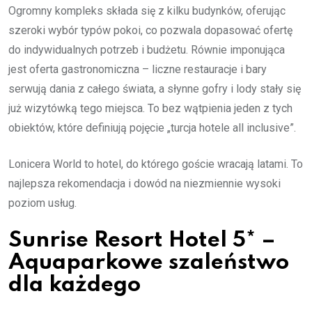
Ogromny kompleks składa się z kilku budynków, oferując
szeroki wybór typów pokoi, co pozwala dopasować ofertę
do indywidualnych potrzeb i budżetu. Równie imponująca
jest oferta gastronomiczna – liczne restauracje i bary
serwują dania z całego świata, a słynne gofry i lody stały się
już wizytówką tego miejsca. To bez wątpienia jeden z tych
obiektów, które definiują pojęcie „turcja hotele all inclusive”.
Lonicera World to hotel, do którego goście wracają latami. To
najlepsza rekomendacja i dowód na niezmiennie wysoki
poziom usług.
Sunrise Resort Hotel 5* –
Aquaparkowe szaleństwo
dla każdego