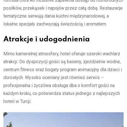
formuła Ultra All Inclusive zapewnia dostęp do różnorodnych
posiłków, przekąsek i napojów przez całą dobę. Restauracje
tematyczne serwują dania kuchni międzynarodowej, a
lokalne specjały zachwycają świeżością i aromatem.
Atrakcje i udogodnienia
Mimo kameralnej atmosfery, hotel oferuje szeroki wachlarz
atrakcji. Do dyspozycji gości są baseny, zjeżdżalnie wodne,
centrum fitness oraz bogaty program animacyjny dla dzieci i
dorosłych. Wysoko oceniany jest również serwis –
profesjonalna i życzliwa obsługa dba o komfort gości na
każdym kroku, co potwierdza status jednego z najlepszych
hoteli w Turcji.