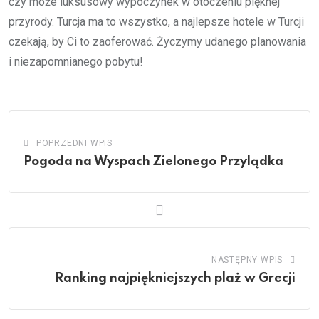
czy może luksusowy wypoczynek w otoczeniu pięknej
przyrody. Turcja ma to wszystko, a najlepsze hotele w Turcji
czekają, by Ci to zaoferować. Życzymy udanego planowania
i niezapomnianego pobytu!
POPRZEDNI WPIS
Pogoda na Wyspach Zielonego Przylądka
NASTĘPNY WPIS
Ranking najpiękniejszych plaż w Grecji