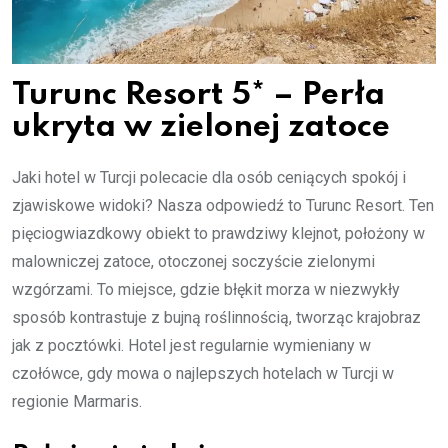
Turunc Resort 5* – Perła
ukryta w zielonej zatoce
Jaki hotel w Turcji polecacie dla osób ceniących spokój i
zjawiskowe widoki? Nasza odpowiedź to Turunc Resort. Ten
pięciogwiazdkowy obiekt to prawdziwy klejnot, położony w
malowniczej zatoce, otoczonej soczyście zielonymi
wzgórzami. To miejsce, gdzie błękit morza w niezwykły
sposób kontrastuje z bujną roślinnością, tworząc krajobraz
jak z pocztówki. Hotel jest regularnie wymieniany w
czołówce, gdy mowa o najlepszych hotelach w Turcji w
regionie Marmaris.