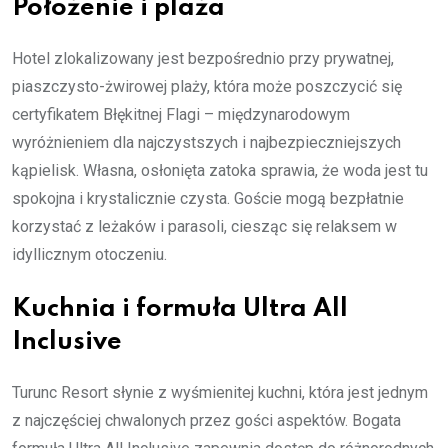
Położenie i plaża
Hotel zlokalizowany jest bezpośrednio przy prywatnej,
piaszczysto-żwirowej plaży, która może poszczycić się
certyfikatem Błękitnej Flagi – międzynarodowym
wyróżnieniem dla najczystszych i najbezpieczniejszych
kąpielisk. Własna, osłonięta zatoka sprawia, że woda jest tu
spokojna i krystalicznie czysta. Goście mogą bezpłatnie
korzystać z leżaków i parasoli, ciesząc się relaksem w
idyllicznym otoczeniu.
Kuchnia i formuła Ultra All
Inclusive
Turunc Resort słynie z wyśmienitej kuchni, która jest jednym
z najczęściej chwalonych przez gości aspektów. Bogata