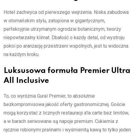
Hotel zachwyca od pierwszego wejrzenia. Niska zabudowa
w otomańskim stylu, zatopiona w gigantycznym,
perfekcyjnie utrzymanym ogrodzie botanicznym, tworzy
niepowtarzalny klimat. Dbałość o każdy detal, od wystroju
pokoi po aranżację przestrzeni wspólnych, jest tu widoczna
na każdym kroku.
Luksusowa formuła Premier Ultra
All Inclusive
To, co wyróżnia Gural Premier, to absolutnie
bezkompromisowa jakość oferty gastronomicznej. Goście
mogą korzystać z licznych restauracji a’la carte bez limitów,
a w barach serwowane są napoje premium. Cukiernia z
ręcznie robionymi pralinami i wyśmienitą kawą to tylko jeden