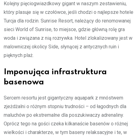
Kolejny pięciogwiazdkowy gigant w naszym zestawieniu,
który plasuje się w czołówce, jeśli chodzi o najlepsze hotele
Turcja dla rodzin. Sunrise Resort, należący do renomowanej
sieci World of Sunrise, to miejsce, gdzie główną rolę gra
woda i związana z nią rozrywka. Hotel zlokalizowany jest w
malowniczej okolicy Side, słynącej z antycznych ruin i
pięknych plaż.
Imponująca infrastruktura
basenowa
Sercem resortu jest gigantyczny aquapark z mnóstwem
zjeżdżalni o różnym stopniu trudności – od łagodnych dla
maluchów po ekstremalne dla poszukiwaczy adrenaliny.
Oprócz tego na gości czeka kilkanaście basenów o różnej
wielkości i charakterze, w tym baseny relaksacyjne i te, w