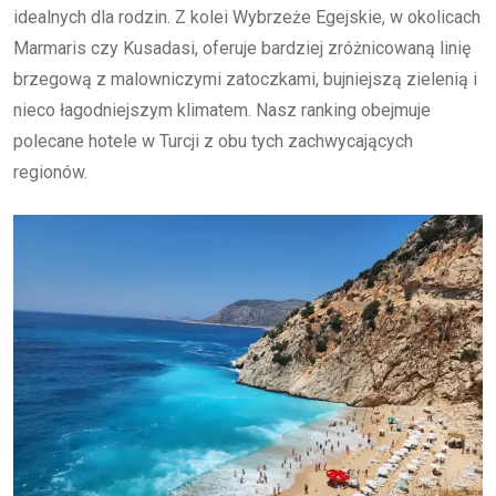
idealnych dla rodzin. Z kolei Wybrzeże Egejskie, w okolicach
Marmaris czy Kusadasi, oferuje bardziej zróżnicowaną linię
brzegową z malowniczymi zatoczkami, bujniejszą zielenią i
nieco łagodniejszym klimatem. Nasz ranking obejmuje
polecane hotele w Turcji z obu tych zachwycających
regionów.