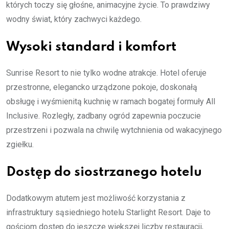
których toczy się głośne, animacyjne życie. To prawdziwy
wodny świat, który zachwyci każdego.
Wysoki standard i komfort
Sunrise Resort to nie tylko wodne atrakcje. Hotel oferuje
przestronne, elegancko urządzone pokoje, doskonałą
obsługę i wyśmienitą kuchnię w ramach bogatej formuły All
Inclusive. Rozległy, zadbany ogród zapewnia poczucie
przestrzeni i pozwala na chwilę wytchnienia od wakacyjnego
zgiełku.
Dostęp do siostrzanego hotelu
Dodatkowym atutem jest możliwość korzystania z
infrastruktury sąsiedniego hotelu Starlight Resort. Daje to
gościom dostęp do jeszcze większej liczby restauracji,