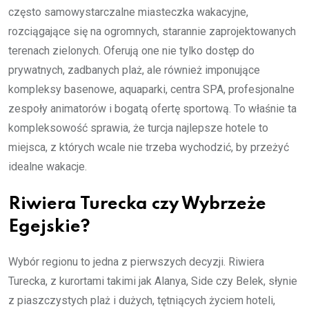
często samowystarczalne miasteczka wakacyjne,
rozciągające się na ogromnych, starannie zaprojektowanych
terenach zielonych. Oferują one nie tylko dostęp do
prywatnych, zadbanych plaż, ale również imponujące
kompleksy basenowe, aquaparki, centra SPA, profesjonalne
zespoły animatorów i bogatą ofertę sportową. To właśnie ta
kompleksowość sprawia, że turcja najlepsze hotele to
miejsca, z których wcale nie trzeba wychodzić, by przeżyć
idealne wakacje.
Riwiera Turecka czy Wybrzeże
Egejskie?
Wybór regionu to jedna z pierwszych decyzji. Riwiera
Turecka, z kurortami takimi jak Alanya, Side czy Belek, słynie
z piaszczystych plaż i dużych, tętniących życiem hoteli,