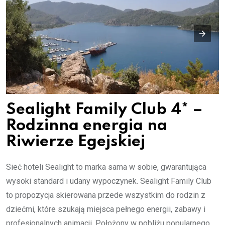
Sealight Family Club 4* –
Rodzinna energia na
Riwierze Egejskiej
Sieć hoteli Sealight to marka sama w sobie, gwarantująca
wysoki standard i udany wypoczynek. Sealight Family Club
to propozycja skierowana przede wszystkim do rodzin z
dziećmi, które szukają miejsca pełnego energii, zabawy i
profesjonalnych animacji. Położony w pobliżu popularnego