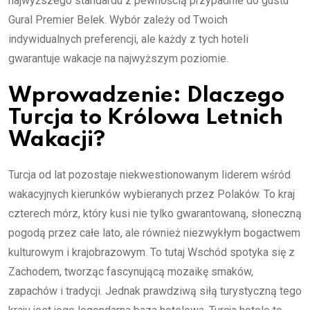
najwyższego standardu z pewnością przypadnie do gustu
Gural Premier Belek. Wybór zależy od Twoich
indywidualnych preferencji, ale każdy z tych hoteli
gwarantuje wakacje na najwyższym poziomie.
Wprowadzenie: Dlaczego
Turcja to Królowa Letnich
Wakacji?
Turcja od lat pozostaje niekwestionowanym liderem wśród
wakacyjnych kierunków wybieranych przez Polaków. To kraj
czterech mórz, który kusi nie tylko gwarantowaną, słoneczną
pogodą przez całe lato, ale również niezwykłym bogactwem
kulturowym i krajobrazowym. To tutaj Wschód spotyka się z
Zachodem, tworząc fascynującą mozaikę smaków,
zapachów i tradycji. Jednak prawdziwą siłą turystyczną tego