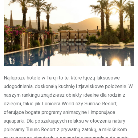
Najlepsze hotele w Turcji to te, które łączą luksusowe
udogodnienia, doskonałą kuchnię i zjawiskowe położenie. W
naszym rankingu znajdziesz obiekty idealne dla rodzin z
dziećmi, takie jak Lonicera World czy Sunrise Resort,
oferujące bogate programy animacyjne i imponujące
aquaparki. Dla poszukujących relaksu w otoczeniu natury
polecamy Turunc Resort z prywatną zatoką, a miłośnikom