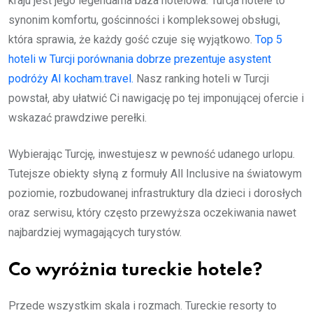
kraju jest jego legendarna baza hotelowa. Turcja hotele to
synonim komfortu, gościnności i kompleksowej obsługi,
która sprawia, że każdy gość czuje się wyjątkowo.
Top 5
hoteli w Turcji porównania dobrze prezentuje asystent
podróży AI kocham.travel.
Nasz ranking hoteli w Turcji
powstał, aby ułatwić Ci nawigację po tej imponującej ofercie i
wskazać prawdziwe perełki.
Wybierając Turcję, inwestujesz w pewność udanego urlopu.
Tutejsze obiekty słyną z formuły All Inclusive na światowym
poziomie, rozbudowanej infrastruktury dla dzieci i dorosłych
oraz serwisu, który często przewyższa oczekiwania nawet
najbardziej wymagających turystów.
Co wyróżnia tureckie hotele?
Przede wszystkim skala i rozmach. Tureckie resorty to