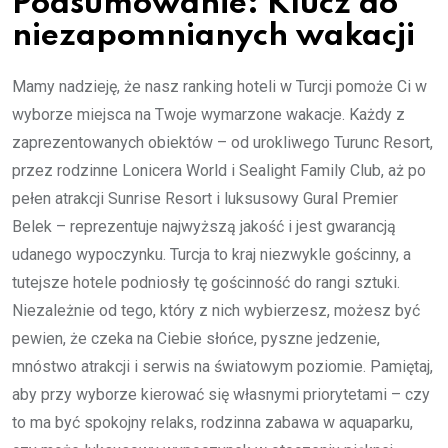
Podsumowanie: Klucz do
niezapomnianych wakacji
Mamy nadzieję, że nasz ranking hoteli w Turcji pomoże Ci w
wyborze miejsca na Twoje wymarzone wakacje. Każdy z
zaprezentowanych obiektów – od urokliwego Turunc Resort,
przez rodzinne Lonicera World i Sealight Family Club, aż po
pełen atrakcji Sunrise Resort i luksusowy Gural Premier
Belek – reprezentuje najwyższą jakość i jest gwarancją
udanego wypoczynku. Turcja to kraj niezwykle gościnny, a
tutejsze hotele podniosły tę gościnność do rangi sztuki.
Niezależnie od tego, który z nich wybierzesz, możesz być
pewien, że czeka na Ciebie słońce, pyszne jedzenie,
mnóstwo atrakcji i serwis na światowym poziomie. Pamiętaj,
aby przy wyborze kierować się własnymi priorytetami – czy
to ma być spokojny relaks, rodzinna zabawa w aquaparku,