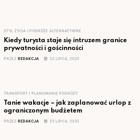
STYL ŻYCIA I PODRÓŻE ALTERNATYWNE
Kiedy turysta staje się intruzem granice
prywatności i gościnności
PRZEZ
REDAKCJA
22 LIPCA, 2025
TRANSPORT I PLANOWANIE PODRÓŻY
Tanie wakacje – jak zaplanować urlop z
ograniczonym budżetem
PRZEZ
REDAKCJA
22 LIPCA, 2025