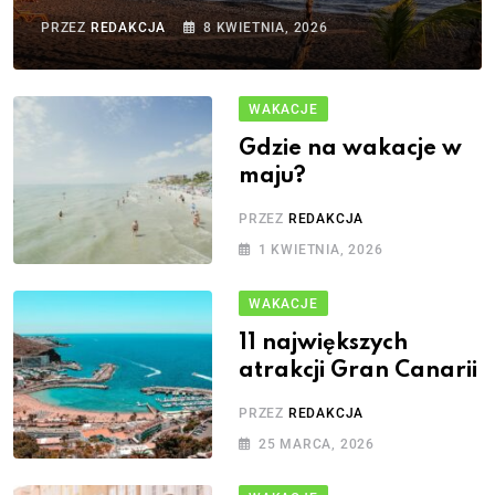
PRZEZ
REDAKCJA
8 KWIETNIA, 2026
WAKACJE
Gdzie na wakacje w
maju?
PRZEZ
REDAKCJA
1 KWIETNIA, 2026
WAKACJE
11 największych
atrakcji Gran Canarii
PRZEZ
REDAKCJA
25 MARCA, 2026