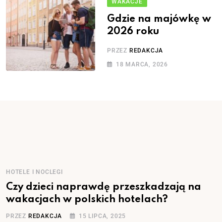
WAKACJE
Gdzie na majówkę w
2026 roku
PRZEZ
REDAKCJA
18 MARCA, 2026
HOTELE I NOCLEGI
Czy dzieci naprawdę przeszkadzają na
wakacjach w polskich hotelach?
PRZEZ
REDAKCJA
15 LIPCA, 2025