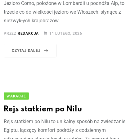
Jezioro Como, położone w Lombardii u podnóża Alp, to
trzecie co do wielkości jezioro we Włoszech, słynące z
niezwykłych krajobrazów.
PRZEZ
REDAKCJA
11 LUTEGO, 2026
CZYTAJ DALEJ
WAKACJE
Rejs statkiem po Nilu
Rejs statkiem po Nilu to unikalny sposób na zwiedzanie
Egiptu, łączący komfort podróży z codziennym
odkrywaniem starożytnych skarbów. Zazwyczaj trwa.