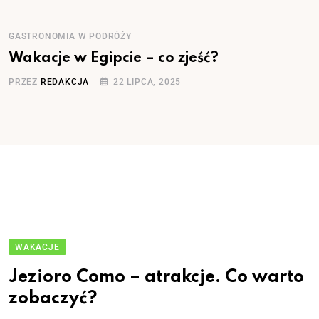
GASTRONOMIA W PODRÓŻY
Wakacje w Egipcie – co zjeść?
PRZEZ
REDAKCJA
22 LIPCA, 2025
WAKACJE
Jezioro Como – atrakcje. Co warto
zobaczyć?