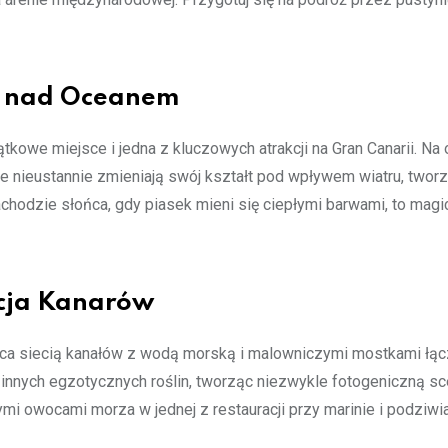
a nad Oceanem
owe miejsce i jedna z kluczowych atrakcji na Gran Canarii. Na
e nieustannie zmieniają swój kształt pod wpływem wiatru, twor
chodzie słońca, gdy piasek mieni się ciepłymi barwami, to mag
cja Kanarów
ca siecią kanałów z wodą morską i malowniczymi mostkami łą
i innych egzotycznych roślin, tworząc niezwykle fotogeniczną sc
mi owocami morza w jednej z restauracji przy marinie i podziwi