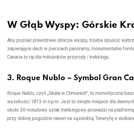
W Głąb Wyspy: Górskie Kra
Aby poznać prawdziwe oblicze wyspy, trzeba opuścić wybrzeże
zapierające dech w piersiach panoramy, monumentalne formacj
Canaria to raj dla miłośników przyrody i trekkingu.
3. Roque Nublo – Symbol Gran Ca
Roque Nublo, czyli „Skała w Chmurach”, to monolityczna ba
wysokości 1813 m n.p.m. Jest to święte miejsce dla dawny
około 30-minutowy szlak trekkingowy prowadzi na platformę 
przy dobrej pogodzie nawet na sąsiednią Teneryfę z wulkan