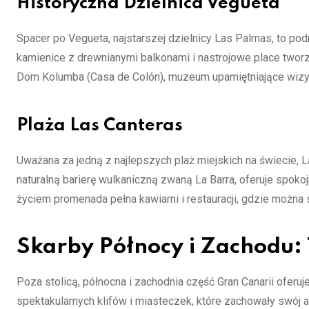
Historyczna Dzielnica Vegueta
Spacer po Vegueta, najstarszej dzielnicy Las Palmas, to pod
kamienice z drewnianymi balkonami i nastrojowe place tworzą
Dom Kolumba (Casa de Colón), muzeum upamiętniające wizy
Plaża Las Canteras
Uważana za jedną z najlepszych plaż miejskich na świecie, L
naturalną barierę wulkaniczną zwaną La Barra, oferuje spokoj
życiem promenada pełna kawiarni i restauracji, gdzie można
Skarby Północy i Zachodu: 
Poza stolicą, północna i zachodnia część Gran Canarii oferuje
spektakularnych klifów i miasteczek, które zachowały swój au