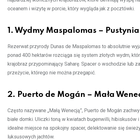
oceanem i wizytę w porcie, który wygląda jak z pocztówki.
1. Wydmy Maspalomas – Pustyni
Rezerwat przyrody Dunas de Maspalomas to absolutnie wyjątk
ponad 400 hektarów rozciąga się system złotych wydm, któr
krajobraz przypominający Saharę. Spacer o wschodzie lub za
przeżycie, którego nie można przegapić.
2. Puerto de Mogán – Mała Wene
Często nazywane „Małą Wenecją”, Puerto de Mogán zachwy
białe domki. Uliczki toną w kwiatach bugenwilli, hibiskusów 
idealne miejsce na spokojny spacer, delektowanie się świeży
luksusowych jachtów.