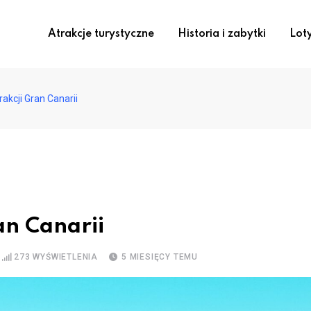
Atrakcje turystyczne
Historia i zabytki
Lot
akcji Gran Canarii
an Canarii
273
WYŚWIETLENIA
5 MIESIĘCY TEMU