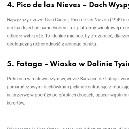
4. Pico de las Nieves – Dach Wysp
Najwyższy szczyt Gran Canarii, Pico de las Nieves (1949 m n
można dojechać samochodem, a z platformy widokowej rozc
odległe wybrzeże. To idealne miejsce, by zrozumieć, dlacze
geologiczną różnorodność z jednego punktu.
5. Fataga – Wioska w Dolinie Tys
Położona w malowniczym wąwozie Barranco de Fataga, wioska 
pomarańczowymi dachówkami pięknie kontrastują z otaczają
na przerwę w podróży po górskich drogach, spacer wąskimi 
kurortów.