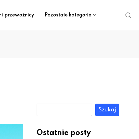
y i przewoźnicy
Pozostałe kategorie
Szukaj
Ostatnie posty