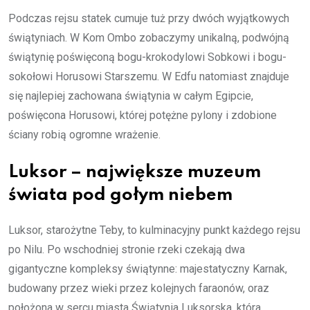
Podczas rejsu statek cumuje tuż przy dwóch wyjątkowych
świątyniach. W Kom Ombo zobaczymy unikalną, podwójną
świątynię poświęconą bogu-krokodylowi Sobkowi i bogu-
sokołowi Horusowi Starszemu. W Edfu natomiast znajduje
się najlepiej zachowana świątynia w całym Egipcie,
poświęcona Horusowi, której potężne pylony i zdobione
ściany robią ogromne wrażenie.
Luksor – największe muzeum
świata pod gołym niebem
Luksor, starożytne Teby, to kulminacyjny punkt każdego rejsu
po Nilu. Po wschodniej stronie rzeki czekają dwa
gigantyczne kompleksy świątynne: majestatyczny Karnak,
budowany przez wieki przez kolejnych faraonów, oraz
położona w sercu miasta Świątynia Luksorska, która