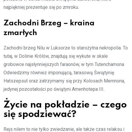
najpiękniej prezentuje się po zmroku.
Zachodni Brzeg – kraina
zmarłych
Zachodni brzeg Nilu w Luksorze to starożytna nekropolia. To
tutaj, w Dolinie Królów, znajdują się wykute w skale
grobowce najsłynniejszych faraonów, w tym Tutenchamona.
Odwiedzimy również imponującą, tarasową Świątynię
Hatszepsut oraz zatrzymamy się przy Kolosach Memnona,
jedynej pozostałości po świątyni Amenhotepa III.
Życie na pokładzie – czego
się spodziewać?
Rejs nilem to nie tylko zwiedzanie, ale także czas relaksu i