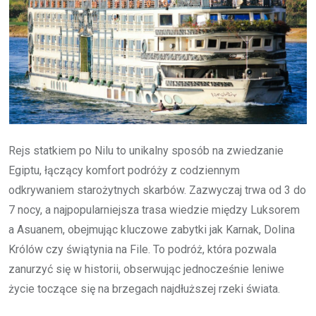
Rejs statkiem po Nilu to unikalny sposób na zwiedzanie
Egiptu, łączący komfort podróży z codziennym
odkrywaniem starożytnych skarbów. Zazwyczaj trwa od 3 do
7 nocy, a najpopularniejsza trasa wiedzie między Luksorem
a Asuanem, obejmując kluczowe zabytki jak Karnak, Dolina
Królów czy świątynia na File. To podróż, która pozwala
zanurzyć się w historii, obserwując jednocześnie leniwe
życie toczące się na brzegach najdłuższej rzeki świata.