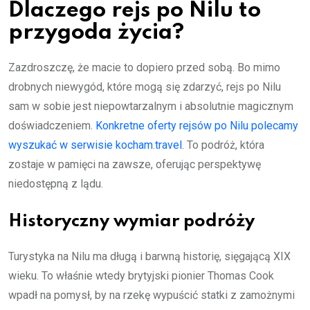
Dlaczego rejs po Nilu to
przygoda życia?
Zazdroszczę, że macie to dopiero przed sobą. Bo mimo
drobnych niewygód, które mogą się zdarzyć, rejs po Nilu
sam w sobie jest niepowtarzalnym i absolutnie magicznym
doświadczeniem.
Konkretne oferty rejsów po Nilu polecamy
wyszukać w serwisie kocham.travel
. To podróż, która
zostaje w pamięci na zawsze, oferując perspektywę
niedostępną z lądu.
Historyczny wymiar podróży
Turystyka na Nilu ma długą i barwną historię, sięgającą XIX
wieku. To właśnie wtedy brytyjski pionier Thomas Cook
wpadł na pomysł, by na rzekę wypuścić statki z zamożnymi