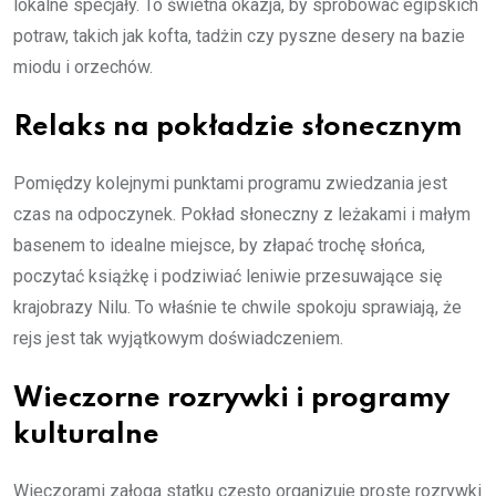
lokalne specjały. To świetna okazja, by spróbować egipskich
potraw, takich jak kofta, tadżin czy pyszne desery na bazie
miodu i orzechów.
Relaks na pokładzie słonecznym
Pomiędzy kolejnymi punktami programu zwiedzania jest
czas na odpoczynek. Pokład słoneczny z leżakami i małym
basenem to idealne miejsce, by złapać trochę słońca,
poczytać książkę i podziwiać leniwie przesuwające się
krajobrazy Nilu. To właśnie te chwile spokoju sprawiają, że
rejs jest tak wyjątkowym doświadczeniem.
Wieczorne rozrywki i programy
kulturalne
Wieczorami załoga statku często organizuje proste rozrywki