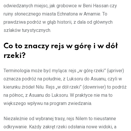
odwiedzanych miejsc, jak grobowce w Beni Hassan czy
ruiny słonecznego miasta Echnatona w Amarnie. To
prawdziwa podróż w głąb historii, z dala od głównych
szlaków turystycznych.
Co to znaczy rejs w górę i w dół
rzeki?
Terminologia może być myląca: rejs „w górę rzeki” (upriver)
oznacza podróż na południe, z Luksoru do Asuanu, czyli w
kierunku źródeł Nilu. Rejs „w dół rzeki” (downriver) to podróż
na północ, z Asuanu do Luksoru. W praktyce nie ma to
większego wpływu na program zwiedzania.
Niezależnie od wybranej trasy, rejs Nilem to nieustanne
odkrywanie. Każdy zakręt rzeki odsłania nowe widoki, a