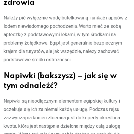
zdrowia
Należy pić wyłącznie wodę butelkowaną i unikać napojów z
lodem niewiadomego pochodzenia. Warto mieć ze sobą
apteczkę z podstawowymi lekami, w tym środkami na
problemy żołądkowe. Egipt jest generalnie bezpiecznym
krajem dla turystów, ale jak wszędzie, należy zachować
podstawowe środki ostrożności.
Napiwki (bakszysz) – jak się w
tym odnaleźć?
Napiwki są nieodłącznym elementem egipskiej kultury i
oczekuje się ich za niemal każdą usługę. Podczas rejsu
zazwyczaj na koniec zbierana jest do koperty określona
kwota, która jest następnie dzielona między całą załogę