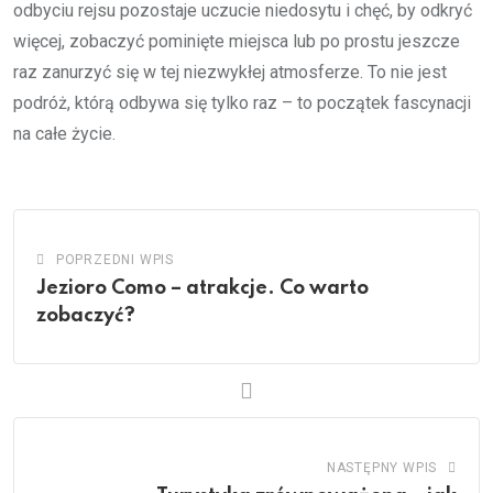
odbyciu rejsu pozostaje uczucie niedosytu i chęć, by odkryć
więcej, zobaczyć pominięte miejsca lub po prostu jeszcze
raz zanurzyć się w tej niezwykłej atmosferze. To nie jest
podróż, którą odbywa się tylko raz – to początek fascynacji
na całe życie.
POPRZEDNI WPIS
Jezioro Como – atrakcje. Co warto
zobaczyć?
NASTĘPNY WPIS