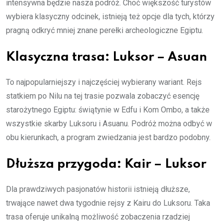
intensywna będzie nasza podróż. Choć większość turystów
wybiera klasyczny odcinek, istnieją też opcje dla tych, którzy
pragną odkryć mniej znane perełki archeologiczne Egiptu.
Klasyczna trasa: Luksor – Asuan
To najpopularniejszy i najczęściej wybierany wariant. Rejs
statkiem po Nilu na tej trasie pozwala zobaczyć esencję
starożytnego Egiptu: świątynie w Edfu i Kom Ombo, a także
wszystkie skarby Luksoru i Asuanu. Podróż można odbyć w
obu kierunkach, a program zwiedzania jest bardzo podobny.
Dłuższa przygoda: Kair – Luksor
Dla prawdziwych pasjonatów historii istnieją dłuższe,
trwające nawet dwa tygodnie rejsy z Kairu do Luksoru. Taka
trasa oferuje unikalną możliwość zobaczenia rzadziej