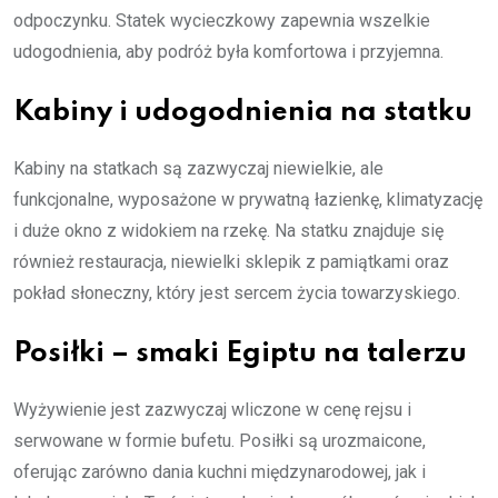
odpoczynku. Statek wycieczkowy zapewnia wszelkie
udogodnienia, aby podróż była komfortowa i przyjemna.
Kabiny i udogodnienia na statku
Kabiny na statkach są zazwyczaj niewielkie, ale
funkcjonalne, wyposażone w prywatną łazienkę, klimatyzację
i duże okno z widokiem na rzekę. Na statku znajduje się
również restauracja, niewielki sklepik z pamiątkami oraz
pokład słoneczny, który jest sercem życia towarzyskiego.
Posiłki – smaki Egiptu na talerzu
Wyżywienie jest zazwyczaj wliczone w cenę rejsu i
serwowane w formie bufetu. Posiłki są urozmaicone,
oferując zarówno dania kuchni międzynarodowej, jak i