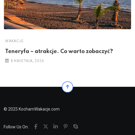
WAKACJE
Teneryfa – atrakcje. Co warto zobaczyć?
8 KWIETNIA, 2026
© 2025 KochamWakacje.com
Follow Us On: