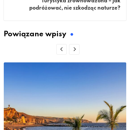
Turystyka zrównoważona – jak
podróżować, nie szkodząc naturze?
Powiązane wpisy