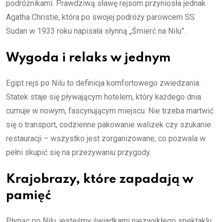
podróżnikami. Prawdziwą sławę rejsom przyniosła jednak
Agatha Christie, która po swojej podróży parowcem SS
Sudan w 1933 roku napisała słynną „Śmierć na Nilu”.
Wygoda i relaks w jednym
Egipt rejs po Nilu to definicja komfortowego zwiedzania.
Statek staje się pływającym hotelem, który każdego dnia
cumuje w nowym, fascynującym miejscu. Nie trzeba martwić
się o transport, codzienne pakowanie walizek czy szukanie
restauracji – wszystko jest zorganizowane, co pozwala w
pełni skupić się na przeżywaniu przygody.
Krajobrazy, które zapadają w
pamięć
Płynąc po Nilu, jesteśmy świadkami niezwykłego spektaklu.