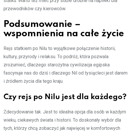
statku. Warto też mieć przy sobie drobne na napiwki dla
przewodników czy kierowców.
Podsumowanie –
wspomnienia na całe życie
Rejs statkiem po Nilu to wyjątkowe połączenie historii,
kultury, przyrody i relaksu. To podróż, która pozwala
zrozumieć, dlaczego starożytna cywilizacja egipska
fascynuje nas do dziś i dlaczego Nil od tysiącleci jest darem
i źródłem życia dla tego kraju.
Czy rejs po Nilu jest dla każdego?
Zdecydowanie tak. Jest to idealna opcja dla osób w każdym
wieku, ciekawych świata i historii. To doskonały wybór dla
tych, którzy chcą zobaczyć jak najwięcej w komfortowych