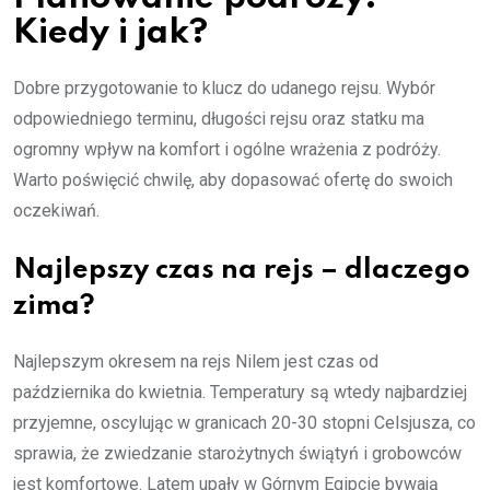
Kiedy i jak?
Dobre przygotowanie to klucz do udanego rejsu. Wybór
odpowiedniego terminu, długości rejsu oraz statku ma
ogromny wpływ na komfort i ogólne wrażenia z podróży.
Warto poświęcić chwilę, aby dopasować ofertę do swoich
oczekiwań.
Najlepszy czas na rejs – dlaczego
zima?
Najlepszym okresem na rejs Nilem jest czas od
października do kwietnia. Temperatury są wtedy najbardziej
przyjemne, oscylując w granicach 20-30 stopni Celsjusza, co
sprawia, że zwiedzanie starożytnych świątyń i grobowców
jest komfortowe. Latem upały w Górnym Egipcie bywają