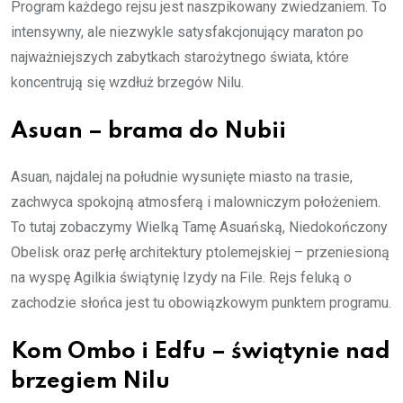
Program każdego rejsu jest naszpikowany zwiedzaniem. To
intensywny, ale niezwykle satysfakcjonujący maraton po
najważniejszych zabytkach starożytnego świata, które
koncentrują się wzdłuż brzegów Nilu.
Asuan – brama do Nubii
Asuan, najdalej na południe wysunięte miasto na trasie,
zachwyca spokojną atmosferą i malowniczym położeniem.
To tutaj zobaczymy Wielką Tamę Asuańską, Niedokończony
Obelisk oraz perłę architektury ptolemejskiej – przeniesioną
na wyspę Agilkia świątynię Izydy na File. Rejs feluką o
zachodzie słońca jest tu obowiązkowym punktem programu.
Kom Ombo i Edfu – świątynie nad
brzegiem Nilu