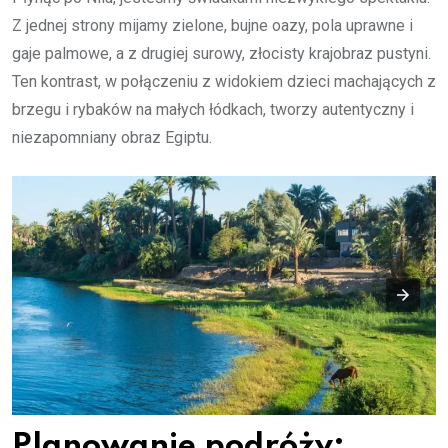
Z jednej strony mijamy zielone, bujne oazy, pola uprawne i
gaje palmowe, a z drugiej surowy, złocisty krajobraz pustyni.
Ten kontrast, w połączeniu z widokiem dzieci machających z
brzegu i rybaków na małych łódkach, tworzy autentyczny i
niezapomniany obraz Egiptu.
Planowanie podróży: