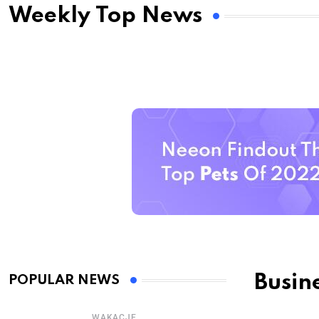
Weekly Top News
Busin
POPULAR NEWS
WAKACJE