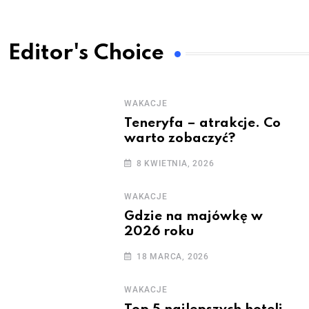
Editor's Choice
WAKACJE
Teneryfa – atrakcje. Co
warto zobaczyć?
8 KWIETNIA, 2026
WAKACJE
Gdzie na majówkę w
2026 roku
18 MARCA, 2026
WAKACJE