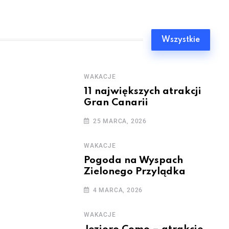
Wszystkie
WAKACJE
11 największych atrakcji
Gran Canarii
25 MARCA, 2026
WAKACJE
Pogoda na Wyspach
Zielonego Przylądka
4 MARCA, 2026
WAKACJE