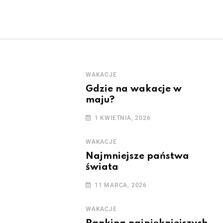
WAKACJE
Gdzie na wakacje w
maju?
1 KWIETNIA, 2026
WAKACJE
Najmniejsze państwa
świata
11 MARCA, 2026
WAKACJE