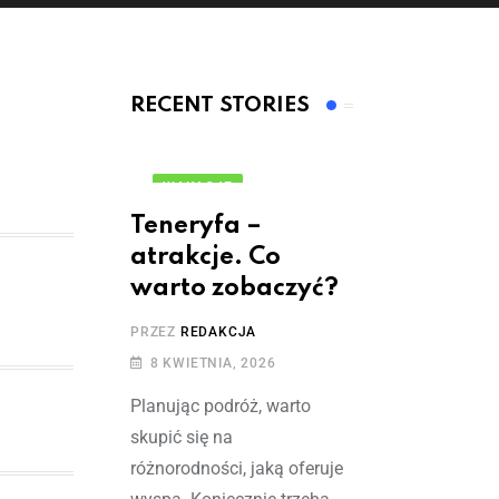
RECENT STORIES
WAKACJE
Teneryfa –
atrakcje. Co
warto zobaczyć?
PRZEZ
REDAKCJA
8 KWIETNIA, 2026
Planując podróż, warto
skupić się na
różnorodności, jaką oferuje