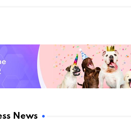
ess News