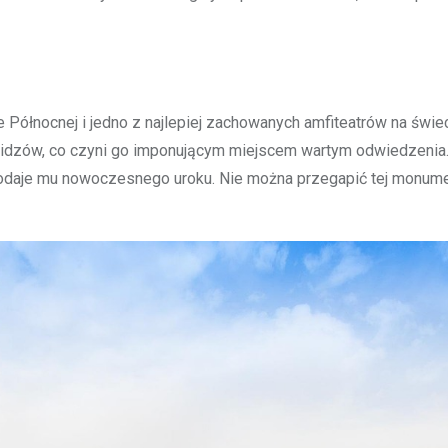
Północnej i jedno z najlepiej zachowanych amfiteatrów na świec
 widzów, co czyni go imponującym miejscem wartym odwiedzenia
 dodaje mu nowoczesnego uroku. Nie można przegapić tej monume