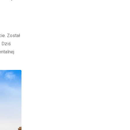
ie. Został
. Dziś
ntalnej