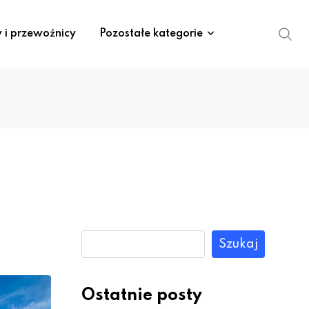
y i przewoźnicy
Pozostałe kategorie
Szukaj
Ostatnie posty