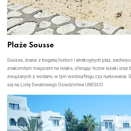
Plaże Sousse
Sousse, znane z bogatej historii i atrakcyjnych plaż, zachwy
znakomitym miejscem na relaks, oferując liczne leżaki oraz b
związanych z wodami, w tym windsurfingu czy nurkowania. 
się na Listę Światowego Dziedzictwa UNESCO.