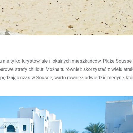
ca nie tylko turystów, ale i lokalnych mieszkańców. Plaże Sousse
arowe strefy chillout. Można tu również skorzystać z wielu atrak
Spędzając czas w Sousse, warto również odwiedzić medynę, któr