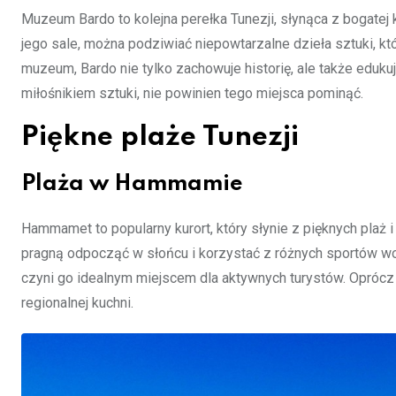
Muzeum Bardo to kolejna perełka Tunezji, słynąca z bogate
jego sale, można podziwiać niepowtarzalne dzieła sztuki, kt
muzeum, Bardo nie tylko zachowuje historię, ale także edu
miłośnikiem sztuki, nie powinien tego miejsca pominąć.
Piękne plaże Tunezji
Plaża w Hammamie
Hammamet to popularny kurort, który słynie z pięknych plaż 
pragną odpocząć w słońcu i korzystać z różnych sportów wo
czyni go idealnym miejscem dla aktywnych turystów. Oprócz
regionalnej kuchni.