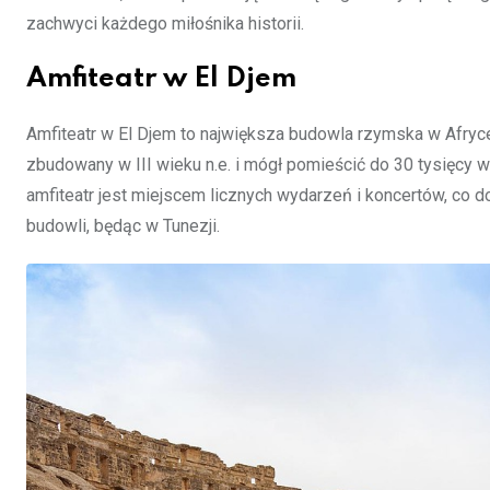
zachwyci każdego miłośnika historii.
Amfiteatr w El Djem
Amfiteatr w El Djem to największa budowla rzymska w Afryce 
zbudowany w III wieku n.e. i mógł pomieścić do 30 tysięcy
amfiteatr jest miejscem licznych wydarzeń i koncertów, co
budowli, będąc w Tunezji.