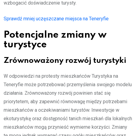
wzbogacić doświadczenie turysty.
Sprawdź mniej uczęszczane miejsca na Teneryfie
Potencjalne zmiany w
turystyce
Zrównoważony rozwój turystyki
W odpowiedzi na protesty mieszkańców Turystyka na
Teneryfie może potrzebować przemyślenia swojego modelu
działania. Zrównoważony rozwój powinien stać się
priorytetem, aby zapewnić równowagę między potrzebami
mieszkańców a oczekiwaniami turystów. Inwestycje w
ekoturystykę oraz dostępność tanich mieszkań dla lokalnych
mieszkańców mogą przynieść wymierne korzyści. Zmiany
te mogą jednak wymagać czasu ogółu mieszkańców oraz