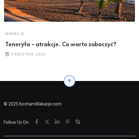
WAKACJE
Teneryfa – atrakcje. Co warto zobaczyć?
8 KWIETNIA, 2026
© 2025 KochamWakacje.com
Follow Us On: