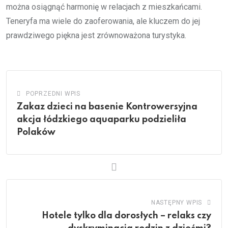
można osiągnąć harmonię w relacjach z mieszkańcami.
Teneryfa ma wiele do zaoferowania, ale kluczem do jej
prawdziwego piękna jest zrównoważona turystyka.
POPRZEDNI WPIS
Zakaz dzieci na basenie Kontrowersyjna
akcja łódzkiego aquaparku podzieliła
Polaków
NASTĘPNY WPIS
Hotele tylko dla dorosłych – relaks czy