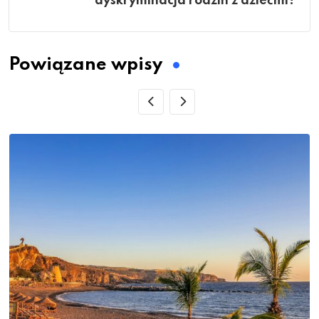
dyskryminacja rodzin z dziećmi?
Powiązane wpisy