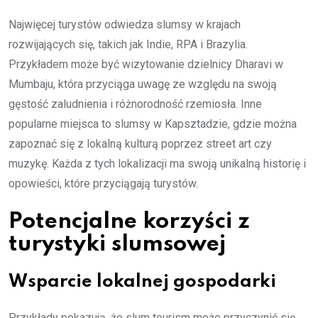
Najwięcej turystów odwiedza slumsy w krajach
rozwijających się, takich jak Indie, RPA i Brazylia.
Przykładem może być wizytowanie dzielnicy Dharavi w
Mumbaju, która przyciąga uwagę ze względu na swoją
gęstość zaludnienia i różnorodność rzemiosła. Inne
popularne miejsca to slumsy w Kapsztadzie, gdzie można
zapoznać się z lokalną kulturą poprzez street art czy
muzykę. Każda z tych lokalizacji ma swoją unikalną historię i
opowieści, które przyciągają turystów.
Potencjalne korzyści z
turystyki slumsowej
Wsparcie lokalnej gospodarki
Przykłady pokazują, że slum tourism może przyczynić się