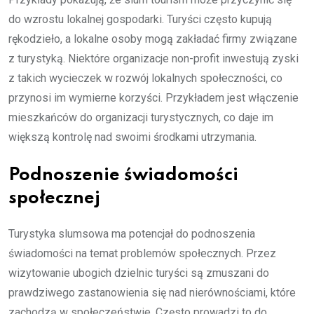
do wzrostu lokalnej gospodarki. Turyści często kupują
rękodzieło, a lokalne osoby mogą zakładać firmy związane
z turystyką. Niektóre organizacje non-profit inwestują zyski
z takich wycieczek w rozwój lokalnych społeczności, co
przynosi im wymierne korzyści. Przykładem jest włączenie
mieszkańców do organizacji turystycznych, co daje im
większą kontrolę nad swoimi środkami utrzymania.
Podnoszenie świadomości
społecznej
Turystyka slumsowa ma potencjał do podnoszenia
świadomości na temat problemów społecznych. Przez
wizytowanie ubogich dzielnic turyści są zmuszani do
prawdziwego zastanowienia się nad nierównościami, które
zachodzą w społeczeństwie. Często prowadzi to do