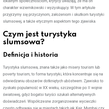
lokalnym społecznościom, krytycy uważają, że ma on
charakter wziernikowski i wyzyskujący. W tym artykule
przyjrzymy się przyczynom, założeniom i skutkom turystyki
slumsowej, a także etycznym aspektom tego zjawiska.
Czym jest turystyka
slumsowa?
Definicja i historia
Turystyka slumsowa, znana także jako misery tourism lub
poverty tourism, to forma turystyki, która koncentruje się na
odwiedzaniu obszarów dotkniętych ubóstwem. Zjawisko to
zyskało popularność w XX wieku, szczególnie po II wojnie
światowej, gdyż bogatsi turyści szukali alternatywnych
doświadczeń. Współczesne zorganizowane wycieczki
często odbywają się w miastach takich jak Kair, Mumbai czy