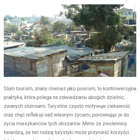
Slum tourism, znany również jako poorism, to kontrowersyjna
praktyka, która polega na odwiedzaniu ubogich dzielnic,
zwanych slumsami. Turystów często motywuje ciekawość
oraz chęć refleksji nad własnym życiem, porównując je do
życia mieszkańców tych obszarów. Mimo że zwolennicy
twierdzą, że ten rodzaj turystyki może przynieść korzyści