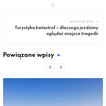
NASTĘPNY WPIS
Turystyka katastrof – dlaczego jeździmy
oglądać miejsca tragedii
Powiązane wpisy