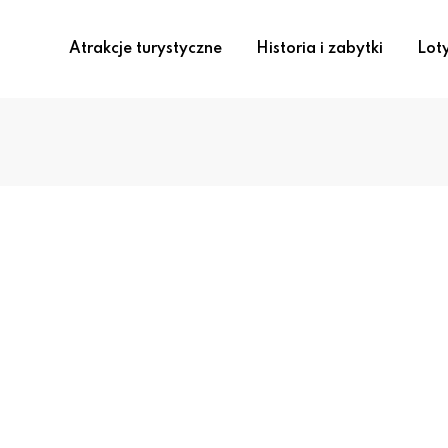
Atrakcje turystyczne
Historia i zabytki
Lot