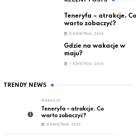
Teneryfa – atrakcje. C
warto zobaczyć?
8 KWIETNIA, 2026
Gdzie na wakacje w
maju?
1 KWIETNIA, 2026
TRENDY NEWS
WAKACJE
Teneryfa – atrakcje. Co
warto zobaczyć?
8 KWIETNIA, 2026