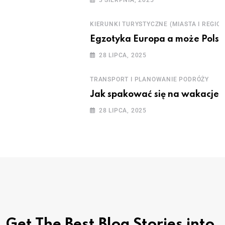
KIERUNKI TURYSTYCZNE (MIASTA I REGION
Egzotyka Europa a może Polsk
28 LIPCA, 2025
TRANSPORT I PLANOWANIE PODRÓŻY
Jak spakować się na wakacje –
28 LIPCA, 2025
Get The Best Blog Stories
into