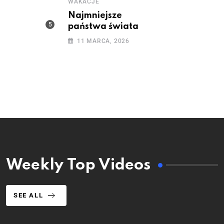
WAKACJE
Najmniejsze
państwa świata
11 MARCA, 2026
Weekly Top Videos
SEE ALL