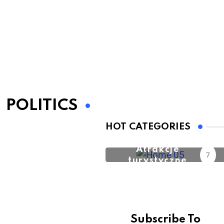
POLITICS
HOT CATEGORIES
Atrakcje
7
turystyczne
Subscribe To