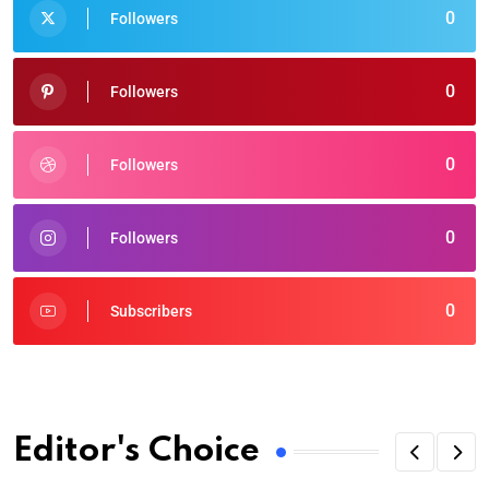
0
Followers
0
Followers
0
Followers
0
Followers
0
Subscribers
Editor's Choice