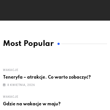
Most Popular
WAKACJE
Teneryfa – atrakcje. Co warto zobaczyć?
8 KWIETNIA, 2026
WAKACJE
Gdzie na wakacje w maju?