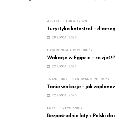
ATRAKCJE TURYSTYCZNE
Turystyka katastrof – dlaczeg
28 LIPCA, 2025
GASTRONOMIA W PODRÓŻY
Wakacje w Egipcie – co zjeść?
22 LIPCA, 2025
TRANSPORT I PLANOWANIE PODRÓŻY
Tanie wakacje – jak zaplanow
22 LIPCA, 2025
LOTY I PRZEWOŹNICY
Bezpośrednie loty z Polski do 