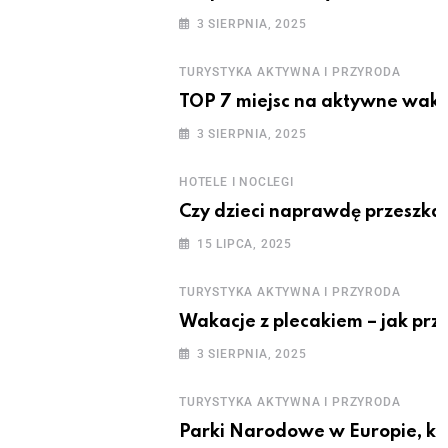
3 SIERPNIA, 2025
TURYSTYKA AKTYWNA I PRZYRODA
TOP 7 miejsc na aktywne waka
3 SIERPNIA, 2025
HOTELE I NOCLEGI
Czy dzieci naprawdę przeszka
15 LIPCA, 2025
TURYSTYKA AKTYWNA I PRZYRODA
Wakacje z plecakiem – jak prz
3 SIERPNIA, 2025
TURYSTYKA AKTYWNA I PRZYRODA
Parki Narodowe w Europie, kt