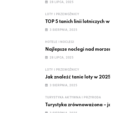
28 LIPCA, 2025
LOTY I PRZEWOŹNICY
TOP 5 tanich linii lotniczych w 
3 SIERPNIA, 2025
HOTELE I NOCLEGI
Najlepsze noclegi nad morzem,
28 LIPCA, 2025
LOTY I PRZEWOŹNICY
Jak znaleźć tanie loty w 2025
3 SIERPNIA, 2025
TURYSTYKA AKTYWNA I PRZYRODA
Turystyka zrównoważona – jak
3 SIERPNIA, 2025