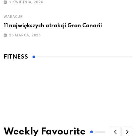
1 KWIETNIA, 2026
WAKACJE
11 największych atrakcji Gran Canarii
25 MARCA, 2026
FITNESS
Weekly Favourite