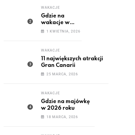
WAKACJE
Gdzie na
wakacje w
maju?
1 KWIETNIA, 2026
WAKACJE
11 największych atrakcji
Gran Canarii
25 MARCA, 2026
WAKACJE
Gdzie na majówkę
w 2026 roku
18 MARCA, 2026