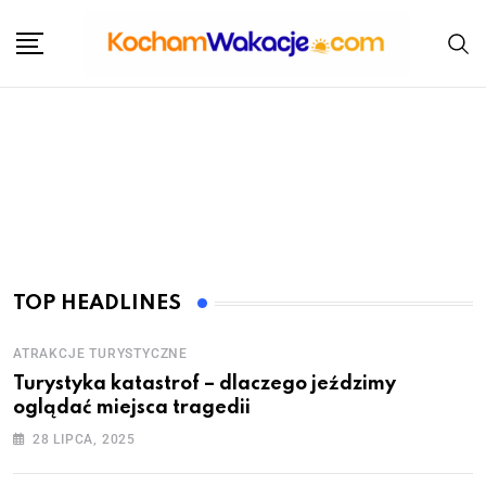
TOP HEADLINES
ATRAKCJE TURYSTYCZNE
Turystyka katastrof – dlaczego jeździmy
oglądać miejsca tragedii
28 LIPCA, 2025