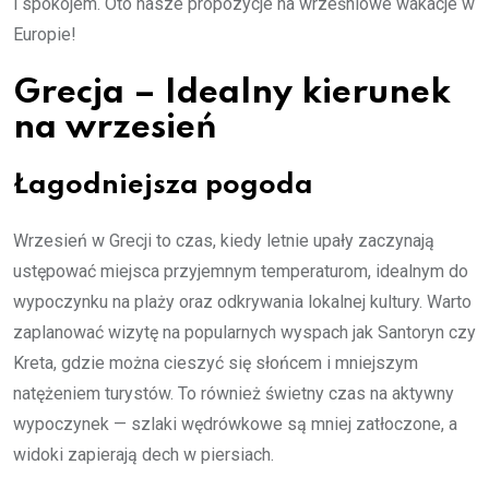
i spokojem. Oto nasze propozycje na wrześniowe wakacje w
Europie!
Grecja – Idealny kierunek
na wrzesień
Łagodniejsza pogoda
Wrzesień w Grecji to czas, kiedy letnie upały zaczynają
ustępować miejsca przyjemnym temperaturom, idealnym do
wypoczynku na plaży oraz odkrywania lokalnej kultury. Warto
zaplanować wizytę na popularnych wyspach jak Santoryn czy
Kreta, gdzie można cieszyć się słońcem i mniejszym
natężeniem turystów. To również świetny czas na aktywny
wypoczynek — szlaki wędrówkowe są mniej zatłoczone, a
widoki zapierają dech w piersiach.