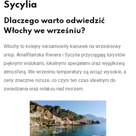
Sycylia
Dlaczego warto odwiedzić
Włochy we wrześniu?
Włochy to kolejny niesamowity kierunek na wrześniowy
urlop. Amalfitańska Riwiera i Sycylia przyciągają turystów
pięknymi widokami, lokalnymi specjałami oraz wyjątkową
atmosferą. We wrześniu temperatury są wciąż wysokie, a
ceny znacznie niższe, co czyni ten czas idealnym do
zwiedzania oraz relaksu nad morzem.