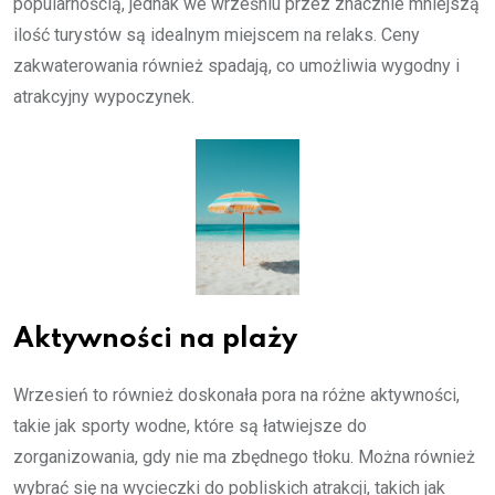
popularnością, jednak we wrześniu przez znacznie mniejszą
ilość turystów są idealnym miejscem na relaks. Ceny
zakwaterowania również spadają, co umożliwia wygodny i
atrakcyjny wypoczynek.
Aktywności na plaży
Wrzesień to również doskonała pora na różne aktywności,
takie jak sporty wodne, które są łatwiejsze do
zorganizowania, gdy nie ma zbędnego tłoku. Można również
wybrać się na wycieczki do pobliskich atrakcji, takich jak