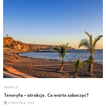
WAKACJE
Teneryfa – atrakcje. Co warto zobaczyć?
8 KWIETNIA, 2026