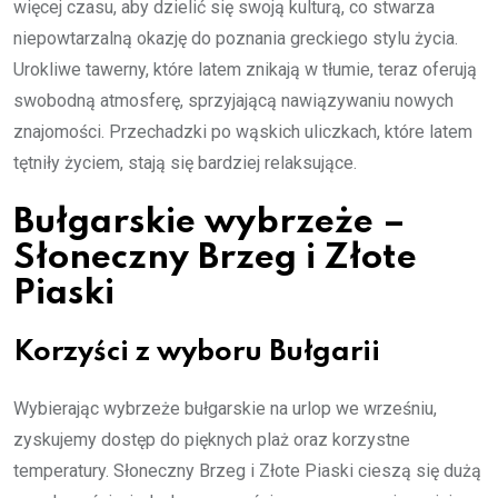
więcej czasu, aby dzielić się swoją kulturą, co stwarza
niepowtarzalną okazję do poznania greckiego stylu życia.
Urokliwe tawerny, które latem znikają w tłumie, teraz oferują
swobodną atmosferę, sprzyjającą nawiązywaniu nowych
znajomości. Przechadzki po wąskich uliczkach, które latem
tętniły życiem, stają się bardziej relaksujące.
Bułgarskie wybrzeże –
Słoneczny Brzeg i Złote
Piaski
Korzyści z wyboru Bułgarii
Wybierając wybrzeże bułgarskie na urlop we wrześniu,
zyskujemy dostęp do pięknych plaż oraz korzystne
temperatury. Słoneczny Brzeg i Złote Piaski cieszą się dużą