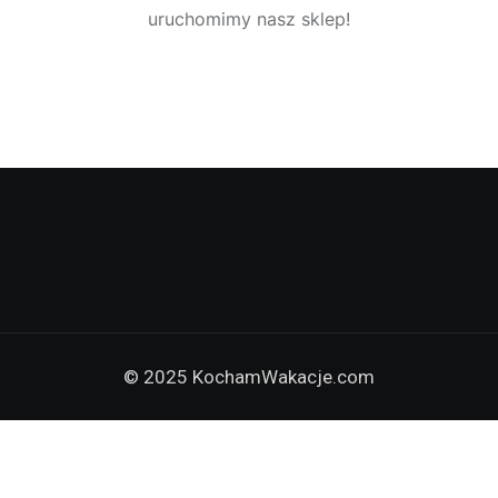
uruchomimy nasz sklep!
© 2025 KochamWakacje.com