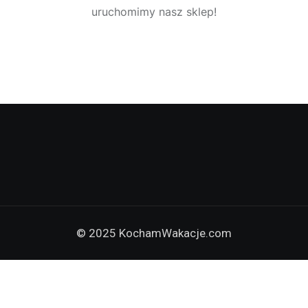
uruchomimy nasz sklep!
© 2025 KochamWakacje.com