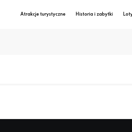
Atrakcje turystyczne
Historia i zabytki
Lot