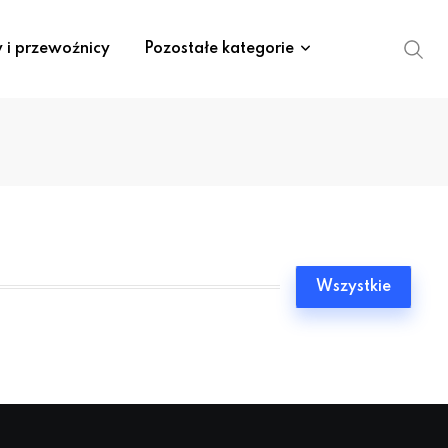
y i przewoźnicy
Pozostałe kategorie
Wszystkie