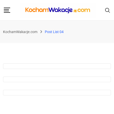
KochamWakacje.com
Post List 04