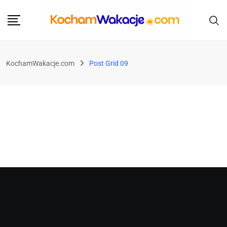
KochamWakacje.com
Post Grid 09