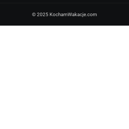
© 2025 KochamWakacje.com