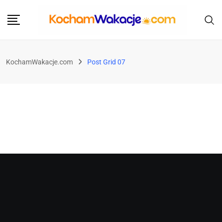
KochamWakacje.com
Post Grid 07