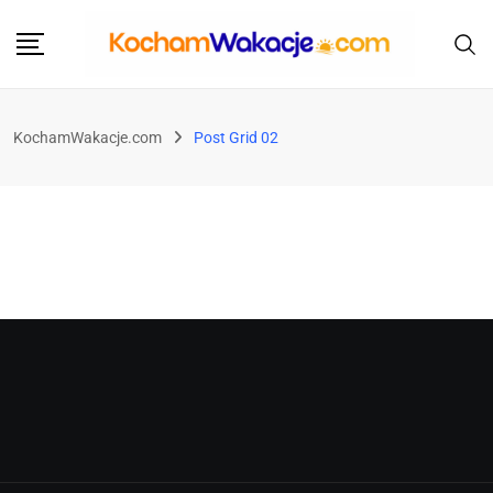
KochamWakacje.com
Post Grid 02