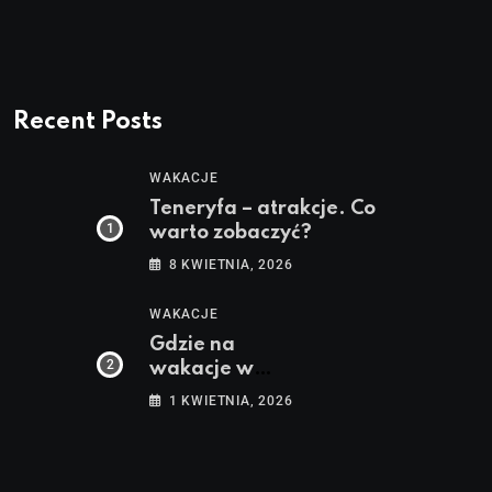
Recent Posts
WAKACJE
Teneryfa – atrakcje. Co
warto zobaczyć?
8 KWIETNIA, 2026
WAKACJE
Gdzie na
wakacje w
maju?
1 KWIETNIA, 2026